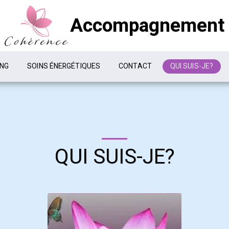
Accompagnement
ING
SOINS ÉNERGÉTIQUES
CONTACT
QUI SUIS-JE?
QUI SUIS-JE?